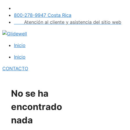
Saltar
al
800-278-9947 Costa Rica
contenido
Atención al cliente y asistencia del sitio web
Inicio
Inicio
CONTACTO
No se ha
encontrado
nada