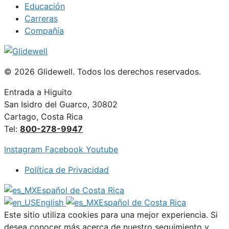
Educación
Carreras
Compañía
© 2026 Glidewell. Todos los derechos reservados.
Entrada a Higuito
San Isidro del Guarco, 30802
Cartago, Costa Rica
Tel:
800-278-9947
Instagram
Facebook
Youtube
Política de Privacidad
Español de Costa Rica
English
Español de Costa Rica
Este sitio utiliza cookies para una mejor experiencia. Si
desea conocer más acerca de nuestro seguimiento y