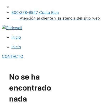
Saltar
al
800-278-9947 Costa Rica
contenido
Atención al cliente y asistencia del sitio web
Inicio
Inicio
CONTACTO
No se ha
encontrado
nada