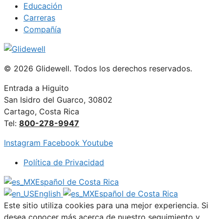
Educación
Carreras
Compañía
© 2026 Glidewell. Todos los derechos reservados.
Entrada a Higuito
San Isidro del Guarco, 30802
Cartago, Costa Rica
Tel:
800-278-9947
Instagram
Facebook
Youtube
Política de Privacidad
Español de Costa Rica
English
Español de Costa Rica
Este sitio utiliza cookies para una mejor experiencia. Si
desea conocer más acerca de nuestro seguimiento y