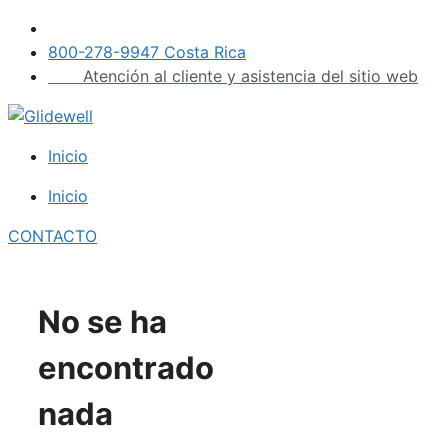
Saltar
al
800-278-9947 Costa Rica
contenido
Atención al cliente y asistencia del sitio web
Inicio
Inicio
CONTACTO
No se ha
encontrado
nada