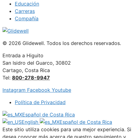
Educación
Carreras
Compañía
© 2026 Glidewell. Todos los derechos reservados.
Entrada a Higuito
San Isidro del Guarco, 30802
Cartago, Costa Rica
Tel:
800-278-9947
Instagram
Facebook
Youtube
Política de Privacidad
Español de Costa Rica
English
Español de Costa Rica
Este sitio utiliza cookies para una mejor experiencia. Si
desea conocer más acerca de nuestro seguimiento y