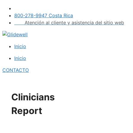
Saltar
al
800-278-9947 Costa Rica
contenido
Atención al cliente y asistencia del sitio web
Inicio
Inicio
CONTACTO
Clinicians
Report