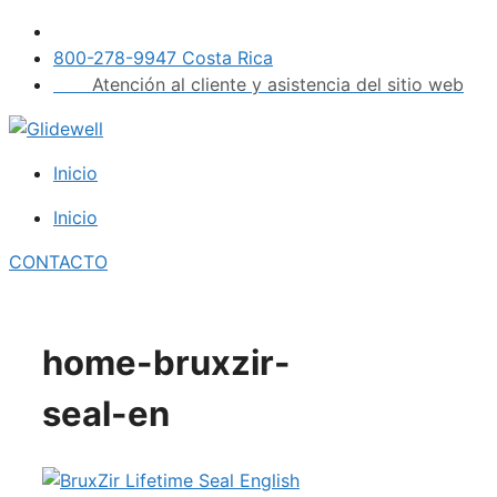
Saltar
al
800-278-9947 Costa Rica
contenido
Atención al cliente y asistencia del sitio web
Inicio
Inicio
CONTACTO
home-bruxzir-
seal-en