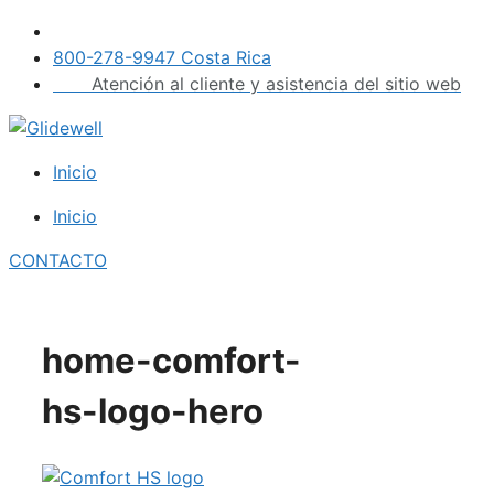
Saltar
al
800-278-9947 Costa Rica
contenido
Atención al cliente y asistencia del sitio web
Inicio
Inicio
CONTACTO
home-comfort-
hs-logo-hero