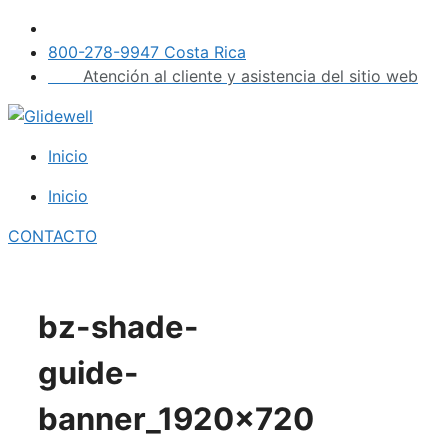
Saltar
al
800-278-9947 Costa Rica
contenido
Atención al cliente y asistencia del sitio web
Inicio
Inicio
CONTACTO
bz-shade-
guide-
banner_1920x720