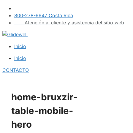
Saltar
al
800-278-9947 Costa Rica
contenido
Atención al cliente y asistencia del sitio web
Inicio
Inicio
CONTACTO
home-bruxzir-
table-mobile-
hero