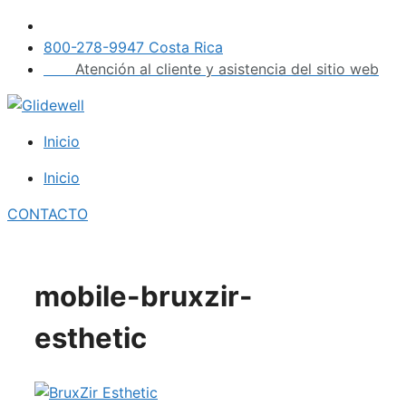
Saltar
al
800-278-9947 Costa Rica
contenido
Atención al cliente y asistencia del sitio web
Inicio
Inicio
CONTACTO
mobile-bruxzir-
esthetic