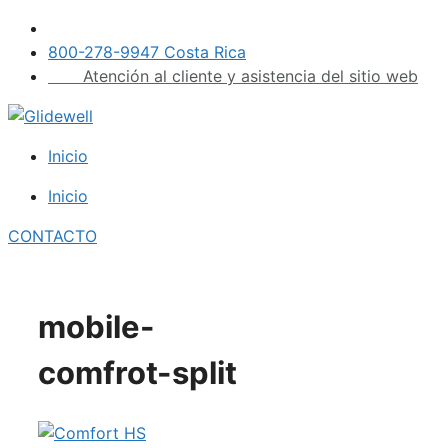
Saltar
al
800-278-9947 Costa Rica
contenido
Atención al cliente y asistencia del sitio web
Inicio
Inicio
CONTACTO
mobile-
comfrot-split