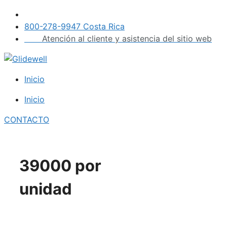
Saltar
al
800-278-9947 Costa Rica
contenido
Atención al cliente y asistencia del sitio web
Inicio
Inicio
CONTACTO
39000 por
unidad