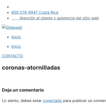
Saltar
al
800-278-9947 Costa Rica
contenido
Atención al cliente y asistencia del sitio web
Inicio
Inicio
CONTACTO
coronas-atornilladas
Deja un comentario
Lo siento, debes estar
conectado
para publicar un coment