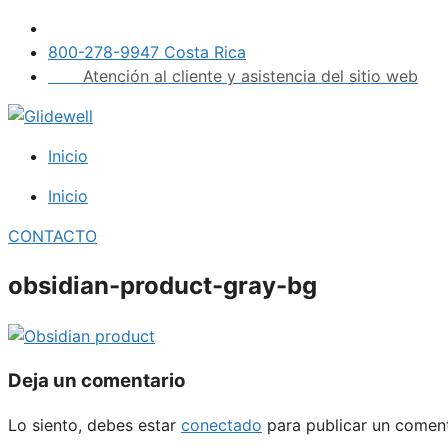
Saltar
al
800-278-9947 Costa Rica
contenido
Atención al cliente y asistencia del sitio web
Inicio
Inicio
CONTACTO
obsidian-product-gray-bg
Deja un comentario
Lo siento, debes estar
conectado
para publicar un coment