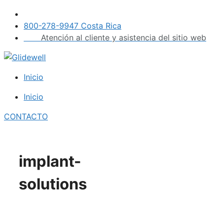
Saltar
al
800-278-9947 Costa Rica
contenido
Atención al cliente y asistencia del sitio web
Inicio
Inicio
CONTACTO
implant-
solutions