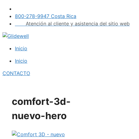
Saltar
al
800-278-9947 Costa Rica
contenido
Atención al cliente y asistencia del sitio web
Inicio
Inicio
CONTACTO
comfort-3d-
nuevo-hero